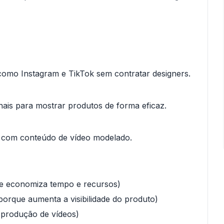
como Instagram e TikTok sem contratar designers.
nais para mostrar produtos de forma eficaz.
 com conteúdo de vídeo modelado.
ue economiza tempo e recursos)
porque aumenta a visibilidade do produto)
l produção de vídeos)