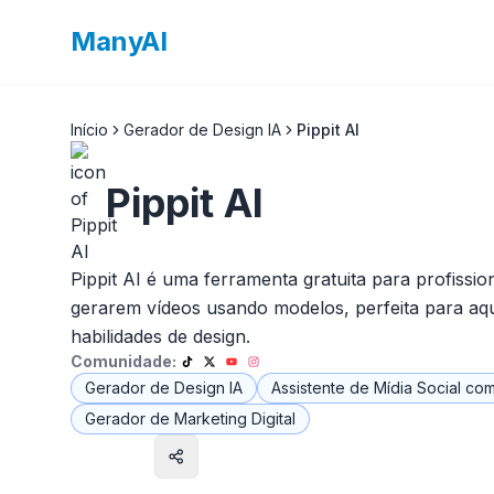
ManyAI
Início
Gerador de Design IA
Pippit AI
Pippit AI
Pippit AI é uma ferramenta gratuita para profissio
gerarem vídeos usando modelos, perfeita para a
habilidades de design.
Comunidade:
Gerador de Design IA
Assistente de Mídia Social com
Gerador de Marketing Digital
Visitar site