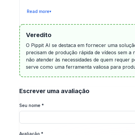
Ler Mais
Veredito
O Pippit AI se destaca em fornecer uma solução
precisam de produção rápida de vídeos sem a 
não atender às necessidades de quem requer pe
serve como uma ferramenta valiosa para produz
Escrever uma avaliação
Seu nome
*
Avaliação
*