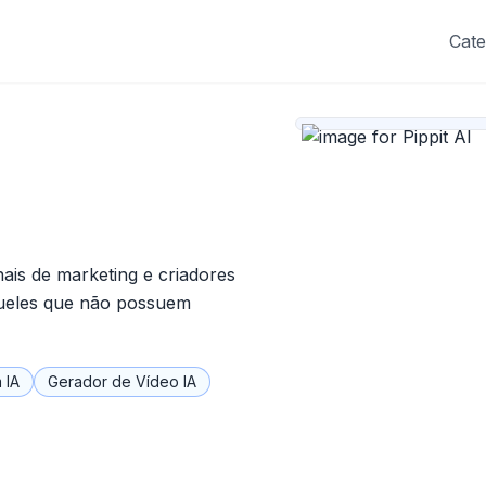
Cate
nais de marketing e criadores
queles que não possuem
 IA
Gerador de Vídeo IA