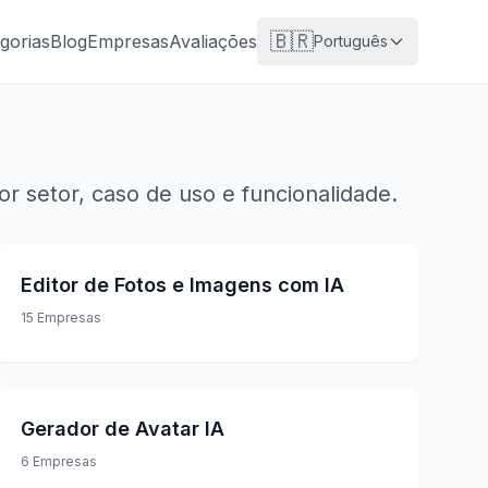
🇧🇷
gorias
Blog
Empresas
Avaliações
Português
 setor, caso de uso e funcionalidade.
Editor de Fotos e Imagens com IA
15
Empresas
Gerador de Avatar IA
6
Empresas