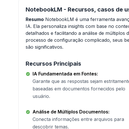
NotebookLM - Recursos, casos de us
Resumo
NotebookLM é uma ferramenta avança
IA. Ela personaliza insights com base no cont
detalhados e facilitando a análise de múltipl
processo de configuração complicado, seus be
são significativos.
Recursos Principais
IA Fundamentada em Fontes:
Garante que as respostas sejam estritament
baseadas em documentos fornecidos pelo
usuário.
Análise de Múltiplos Documentos:
Conecta informações entre arquivos para
descobrir temas.