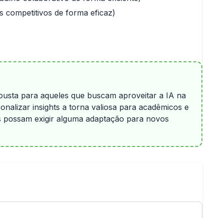
s competitivos de forma eficaz)
sta para aqueles que buscam aproveitar a IA na
nalizar insights a torna valiosa para acadêmicos e
s possam exigir alguma adaptação para novos