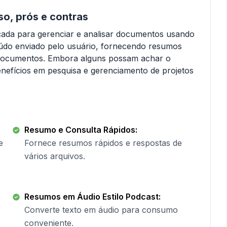
o, prós e contras
da para gerenciar e analisar documentos usando
eúdo enviado pelo usuário, fornecendo resumos
os documentos. Embora alguns possam achar o
nefícios em pesquisa e gerenciamento de projetos
Resumo e Consulta Rápidos:
e
Fornece resumos rápidos e respostas de
vários arquivos.
Resumos em Áudio Estilo Podcast:
Converte texto em áudio para consumo
conveniente.