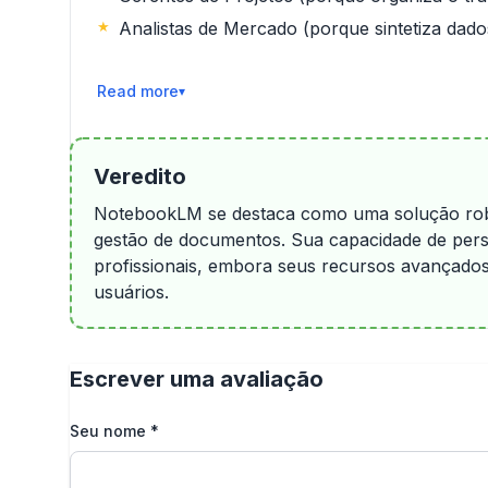
Analistas de Mercado (porque sintetiza dado
Ler Mais
Veredito
NotebookLM se destaca como uma solução robu
gestão de documentos. Sua capacidade de perso
profissionais, embora seus recursos avançado
usuários.
Escrever uma avaliação
Seu nome
*