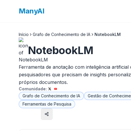
ManyAI
Início
Grafo de Conhecimento de IA
NotebookLM
NotebookLM
Ferramenta de anotação com inteligência artificial 
pesquisadores que precisam de insights personaliz
próprios documentos.
Comunidade:
Grafo de Conhecimento de IA
Gestão de Conhecimen
Ferramentas de Pesquisa
Visitar site