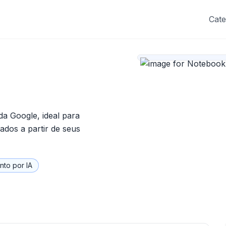
Cate
da Google, ideal para
ados a partir de seus
to por IA