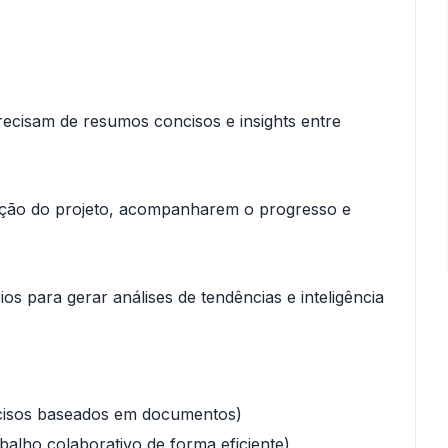
recisam de resumos concisos e insights entre
ação do projeto, acompanharem o progresso e
os para gerar análises de tendências e inteligência
ecisos baseados em documentos)
balho colaborativo de forma eficiente)