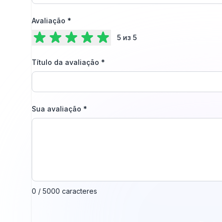
Avaliação
*
5
из 5
Título da avaliação
*
Sua avaliação
*
0 / 5000 caracteres