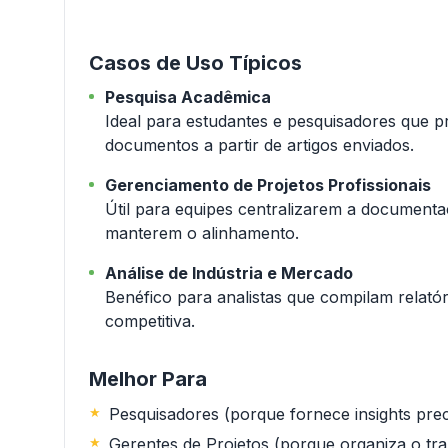
Casos de Uso Típicos
Pesquisa Acadêmica
Ideal para estudantes e pesquisadores que p
documentos a partir de artigos enviados.
Gerenciamento de Projetos Profissionais
Útil para equipes centralizarem a document
manterem o alinhamento.
Análise de Indústria e Mercado
Benéfico para analistas que compilam relatóri
competitiva.
Melhor Para
Pesquisadores (porque fornece insights pr
Gerentes de Projetos (porque organiza o tra